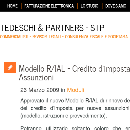
HOME
FATTURAZIONE ELETTRONICA
LO STUDIO
DOVE SIAMO
TEDESCHI & PARTNERS – STP
COMMERCIALISTI – REVISORI LEGALI – CONSULENZA FISCALE E SOCIETARIA
Modello R/IAL – Credito d’impost
Assunzioni
26 Marzo 2009
in
Moduli
Approvato il nuovo Modello R/IAL di rinnovo dell
del credito d’imposta per nuove assunzioni
(modello, istruzioni e provvedimento).
Potranno utilizzarlo soltanto coloro che e