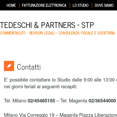
HOME
FATTURAZIONE ELETTRONICA
LO STUDIO
DOVE SIAMO
TEDESCHI & PARTNERS – STP
COMMERCIALISTI – REVISORI LEGALI – CONSULENZA FISCALE E SOCIETARIA
Contatti
E’ possibile contattare lo Studio dalle 9:00 alle 13:00
nei giorni feriali ai seguenti recapiti:
Tel. Milano
02/45485155
– Tel. Magenta
02/36544000
Milano Via Correggio 19 – Magenta Piazza Liberazion