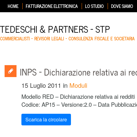
HOME
FATTURAZIONE ELETTRONICA
LO STUDIO
DOVE SIAMO
TEDESCHI & PARTNERS – STP
COMMERCIALISTI – REVISORI LEGALI – CONSULENZA FISCALE E SOCIETARIA
INPS – Dichiarazione relativa ai re
15 Luglio 2011
in
Moduli
Modello RED – Dichiarazione relativa ai redditi
Codice: AP15 – Versione:2.0 – Data Pubblicazi
Scarica la circolare