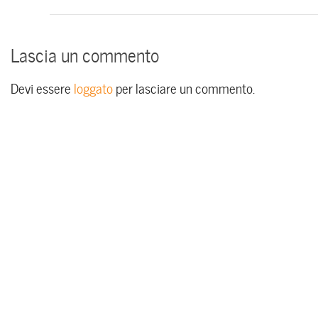
Lascia un commento
Devi essere
loggato
per lasciare un commento.