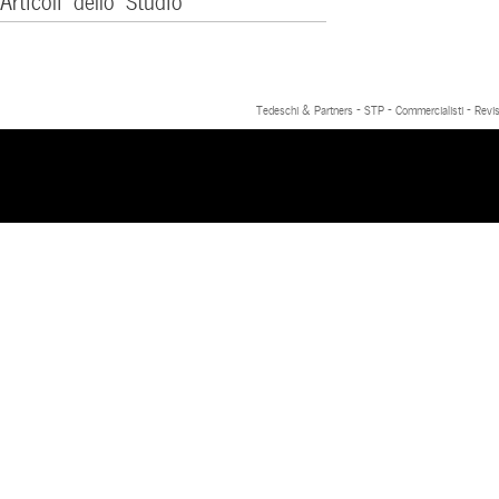
Tedeschi & Partners - STP - Commercialisti - Revis