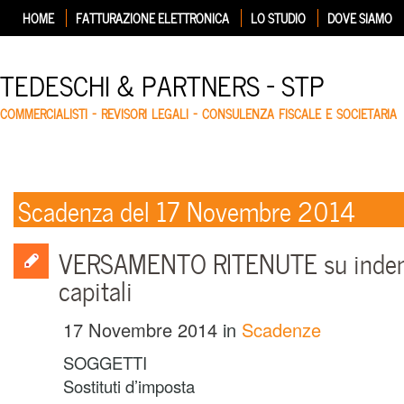
HOME
FATTURAZIONE ELETTRONICA
LO STUDIO
DOVE SIAMO
TEDESCHI & PARTNERS – STP
COMMERCIALISTI – REVISORI LEGALI – CONSULENZA FISCALE E SOCIETARIA
Scadenza del 17 Novembre 2014
VERSAMENTO RITENUTE su indenn
capitali
17 Novembre 2014
in
Scadenze
SOGGETTI
Sostituti d’imposta