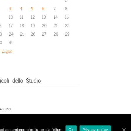
3
4
5
6
7
8
10
11
12
13
14
15
6
17
18
19
20
21
22
3
24
25
26
27
28
29
0
31
 Luglio
icoli dello Studio
379460150
 noi assumiamo che tu ne sia felice.
Ok
Privacy policy