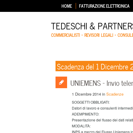
HOME
FATTURAZIONE ELETTRONICA
TEDESCHI & PARTNERS
COMMERCIALISTI – REVISORI LEGALI – CONSUL
Scadenza del 1 Dicembre
UNIEMENS – Invio tele
1 Dicembre 2014
in
Scadenze
SOGGETTI OBBLIGATI:
Datori di lavoro e consulenti intermedi
ADEMPIMENTO:
Presentazione del flusso dei dati rela
MODALITÀ:
INPS a mezzo del Flusso Uniemens ind