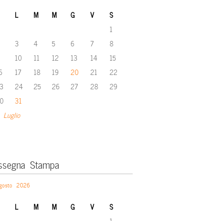
L
M
M
G
V
S
1
3
4
5
6
7
8
10
11
12
13
14
15
6
17
18
19
20
21
22
3
24
25
26
27
28
29
0
31
 Luglio
ssegna Stampa
gosto 2026
L
M
M
G
V
S
1