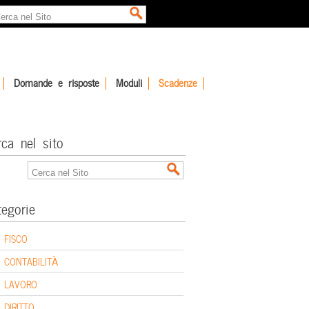
Domande e risposte
Moduli
Scadenze
rca nel sito
tegorie
FISCO
CONTABILITÀ
LAVORO
DIRITTO