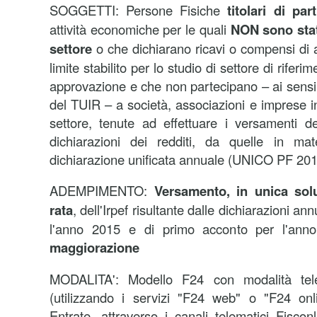
SOGGETTI: Persone Fisiche
titolari di part
attività economiche per le quali
NON sono stati
settore
o che dichiarano ricavi o compensi di
limite stabilito per lo studio di settore di riferi
approvazione e che non partecipano – ai sensi 
del TUIR – a società, associazioni e imprese in
settore, tenute ad effettuare i versamenti dei 
dichiarazioni dei redditi, da quelle in ma
dichiarazione unificata annuale (UNICO PF 201
ADEMPIMENTO:
Versamento, in unica so
rata
, dell'Irpef risultante dalle dichiarazioni ann
l'anno 2015 e di primo acconto per l'an
maggiorazione
MODALITA': Modello F24 con modalità tele
(utilizzando i servizi "F24 web" o "F24 onli
Entrate, attraverso i canali telematici Fiscon