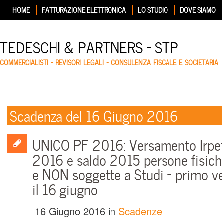
HOME
FATTURAZIONE ELETTRONICA
LO STUDIO
DOVE SIAMO
TEDESCHI & PARTNERS – STP
COMMERCIALISTI – REVISORI LEGALI – CONSULENZA FISCALE E SOCIETARIA
Scadenza del 16 Giugno 2016
UNICO PF 2016: Versamento Irpef
2016 e saldo 2015 persone fisiche 
e NON soggette a Studi – primo v
il 16 giugno
16 Giugno 2016
in
Scadenze