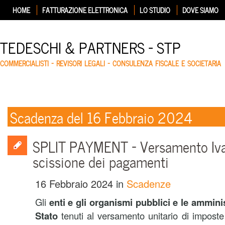
HOME
FATTURAZIONE ELETTRONICA
LO STUDIO
DOVE SIAMO
TEDESCHI & PARTNERS – STP
COMMERCIALISTI – REVISORI LEGALI – CONSULENZA FISCALE E SOCIETARIA
Scadenza del 16 Febbraio 2024
SPLIT PAYMENT – Versamento Iva
scissione dei pagamenti
16 Febbraio 2024
in
Scadenze
Gli
enti e gli organismi pubblici e le amminis
Stato
tenuti al versamento unitario di imposte