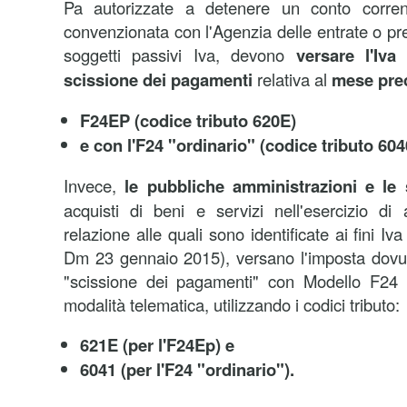
Pa autorizzate a detenere un conto corre
convenzionata con l'Agenzia delle entrate o pr
soggetti passivi Iva, devono
versare l'Iva
scissione dei pagamenti
relativa al
mese pre
F24EP (codice tributo 620E)
e con l'F24 "ordinario" (codice tributo 604
Invece,
le pubbliche amministrazioni e le 
acquisti di beni e servizi nell'esercizio di a
relazione alle quali sono identificate ai fini I
Dm 23 gennaio 2015), versano l'imposta dovut
"scissione dei pagamenti" con Modello F24 
modalità telematica, utilizzando i codici tributo:
621E (per l'F24Ep) e
6041 (per l'F24 "ordinario").