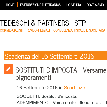
HOME
FATTURAZIONE ELETTRONICA
LO STUDIO
DOVE SIAMO
TEDESCHI & PARTNERS – STP
COMMERCIALISTI – REVISORI LEGALI – CONSULENZA FISCALE E SOCIETARIA
Scadenza del 16 Settembre 2016
SOSTITUTI D’IMPOSTA – Versament
pignoramenti
16 Settembre 2016
in
Scadenze
SOGGETTI: Sostituti d’imposta.
ADEMPIMENTO: Versamento ritenute alla fo