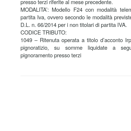
presso terzi riferite al mese precedente.
MODALITA’: Modello F24 con modalità telemat
partita Iva, ovvero secondo le modalità previst
D.L. n. 66/2014 per i non titolari di partita IVA.
CODICE TRIBUTO:
1049 – Ritenuta operata a titolo d’acconto Irp
pignoratizio, su somme liquidate a seg
pignoramento presso terzi