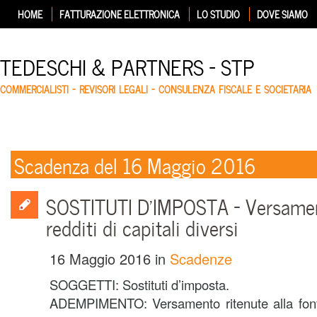
HOME
FATTURAZIONE ELETTRONICA
LO STUDIO
DOVE SIAMO
TEDESCHI & PARTNERS – STP
COMMERCIALISTI – REVISORI LEGALI – CONSULENZA FISCALE E SOCIETARIA
Scadenza del 16 Maggio 2016
SOSTITUTI D’IMPOSTA – Versamen
redditi di capitali diversi
16 Maggio 2016
in
Scadenze
SOGGETTI: Sostituti d’imposta.
ADEMPIMENTO: Versamento ritenute alla fonte 