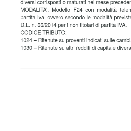
diversi corrisposti o maturati nel mese precede
MODALITA’: Modello F24 con modalità telemat
partita Iva, ovvero secondo le modalità previst
D.L. n. 66/2014 per i non titolari di partita IVA.
CODICE TRIBUTO:
1024 – Ritenute su proventi indicati sulle cambia
1030 – Ritenute su altri redditi di capitale divers