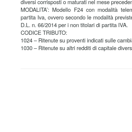
diversi corrisposti o maturati nel mese precede
MODALITA’: Modello F24 con modalità telemat
partita Iva, ovvero secondo le modalità previst
D.L. n. 66/2014 per i non titolari di partita IVA.
CODICE TRIBUTO:
1024 – Ritenute su proventi indicati sulle cambia
1030 – Ritenute su altri redditi di capitale divers