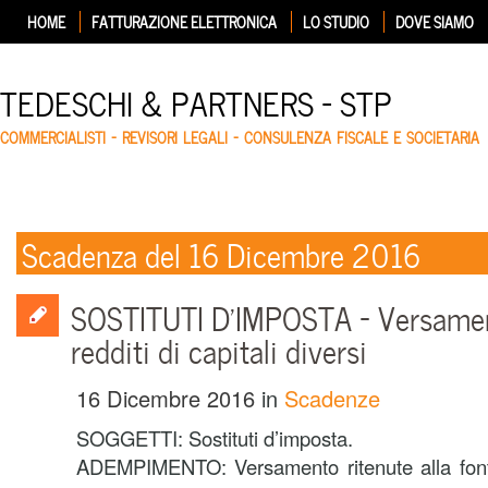
HOME
FATTURAZIONE ELETTRONICA
LO STUDIO
DOVE SIAMO
TEDESCHI & PARTNERS – STP
COMMERCIALISTI – REVISORI LEGALI – CONSULENZA FISCALE E SOCIETARIA
Scadenza del 16 Dicembre 2016
SOSTITUTI D’IMPOSTA – Versamen
redditi di capitali diversi
16 Dicembre 2016
in
Scadenze
SOGGETTI: Sostituti d’imposta.
ADEMPIMENTO: Versamento ritenute alla fonte 