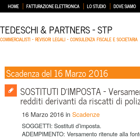
HOME
FATTURAZIONE ELETTRONICA
LO STUDIO
DOVE SIAMO
TEDESCHI & PARTNERS – STP
COMMERCIALISTI – REVISORI LEGALI – CONSULENZA FISCALE E SOCIETARIA
Scadenza del 16 Marzo 2016
SOSTITUTI D’IMPOSTA – Versamen
redditi derivanti da riscatti di poli
16 Marzo 2016
in
Scadenze
SOGGETTI: Sostituti d’imposta.
ADEMPIMENTO: Versamento ritenute alla fonte 