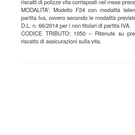
riscatti di polizze vita corrisposti nel mese prec
MODALITA’: Modello F24 con modalità telemat
partita Iva, ovvero secondo le modalità previst
D.L. n. 66/2014 per i non titolari di partita IVA.
CODICE TRIBUTO: 1050 – Ritenute su premi
riscatto di assicurazioni sulla vita.