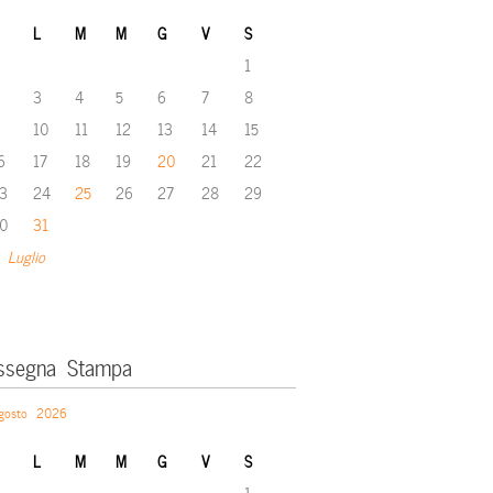
L
M
M
G
V
S
1
3
4
5
6
7
8
10
11
12
13
14
15
6
17
18
19
20
21
22
3
24
25
26
27
28
29
0
31
 Luglio
ssegna Stampa
gosto 2026
L
M
M
G
V
S
1