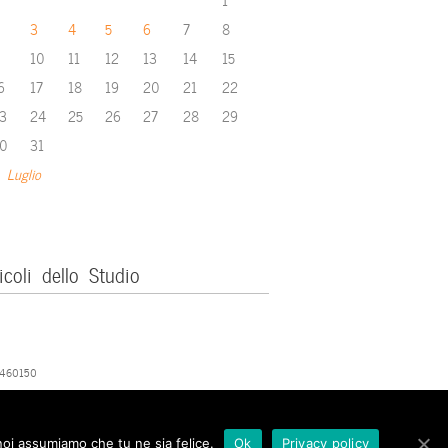
3
4
5
6
7
8
10
11
12
13
14
15
6
17
18
19
20
21
22
3
24
25
26
27
28
29
0
31
 Luglio
icoli dello Studio
379460150
 noi assumiamo che tu ne sia felice.
Ok
Privacy policy