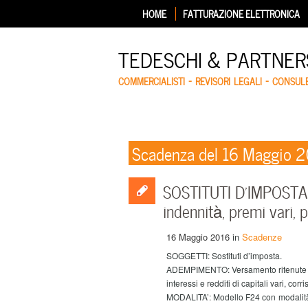
HOME
FATTURAZIONE ELETTRONICA
TEDESCHI & PARTNERS
COMMERCIALISTI – REVISORI LEGALI – CONSUL
Scadenza del 16 Maggio 
SOSTITUTI D’IMPOSTA –
indennità, premi vari, p
16 Maggio 2016
in
Scadenze
SOGGETTI: Sostituti d’imposta.
ADEMPIMENTO: Versamento ritenute alla
interessi e redditi di capitali vari, co
MODALITA’: Modello F24 con modalità te