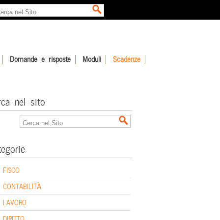
Domande e risposte
Moduli
Scadenze
rca nel sito
tegorie
FISCO
CONTABILITÀ
LAVORO
DIRITTO