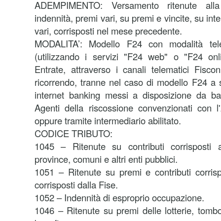
ADEMPIMENTO: Versamento ritenute alla 
indennità, premi vari, su premi e vincite, su inter
vari, corrisposti nel mese precedente.
MODALITA’:
Modello F24 con modalità tele
(utilizzando i servizi "F24 web" o "F24 onli
Entrate, attraverso i canali telematici Fisco
ricorrendo, tranne nel caso di modello F24 a s
internet banking messi a disposizione da ba
Agenti della riscossione convenzionati con l
oppure tramite intermediario abilitato.
CODICE TRIBUTO:
1045 – Ritenute su contributi corrisposti 
province, comuni e altri enti pubblici.
1051 – Ritenute su premi e contributi corrisp
corrisposti dalla Fise.
1052 – Indennità di esproprio occupazione.
1046 – Ritenute su premi delle lotterie, tomb