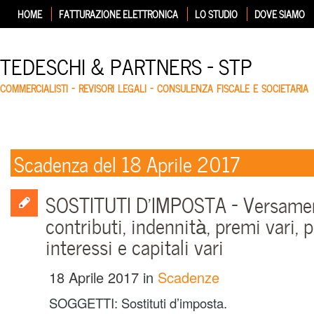
HOME
FATTURAZIONE ELETTRONICA
LO STUDIO
DOVE SIAMO
TEDESCHI & PARTNERS – STP
COMMERCIALISTI – REVISORI LEGALI – CONSULENZA FISCALE E SOCIETARIA
Scadenza del 18 Aprile 2017
SOSTITUTI D’IMPOSTA – Versamen
contributi, indennità, premi vari, p
interessi e capitali vari
18 Aprile 2017
in
Scadenze
SOGGETTI: Sostituti d’imposta.