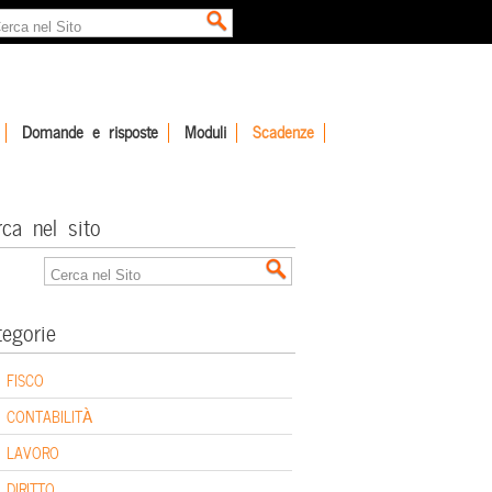
Domande e risposte
Moduli
Scadenze
rca nel sito
tegorie
FISCO
CONTABILITÀ
LAVORO
DIRITTO