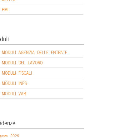
PMI
duli
MODULI AGENZIA DELLE ENTRATE
MODULI DEL LAVORO
MODULI FISCALI
MODULI INPS
MODULI VARI
adenze
gosto 2026