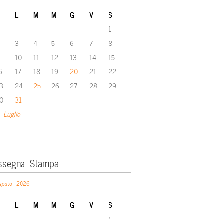
L
M
M
G
V
S
1
3
4
5
6
7
8
10
11
12
13
14
15
6
17
18
19
20
21
22
3
24
25
26
27
28
29
0
31
 Luglio
ssegna Stampa
gosto 2026
L
M
M
G
V
S
1