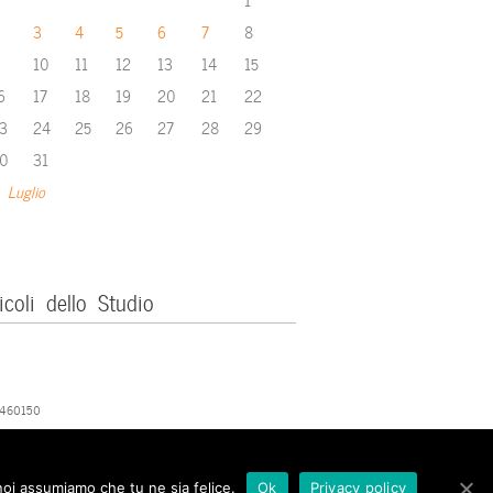
3
4
5
6
7
8
10
11
12
13
14
15
6
17
18
19
20
21
22
3
24
25
26
27
28
29
0
31
 Luglio
icoli dello Studio
379460150
 noi assumiamo che tu ne sia felice.
Ok
Privacy policy