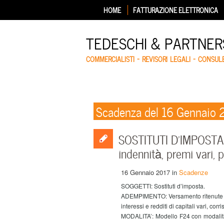
HOME
FATTURAZIONE ELETTRONICA
TEDESCHI & PARTNERS
COMMERCIALISTI – REVISORI LEGALI – CONSUL
Scadenza del 16 Gennaio 
SOSTITUTI D’IMPOSTA –
indennità, premi vari, p
16 Gennaio 2017
in
Scadenze
SOGGETTI: Sostituti d’imposta.
ADEMPIMENTO: Versamento ritenute alla
interessi e redditi di capitali vari, co
MODALITA’:
Modello F24 con modalità