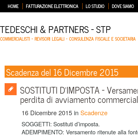
HOME
FATTURAZIONE ELETTRONICA
LO STUDIO
DOVE SIAMO
TEDESCHI & PARTNERS – STP
COMMERCIALISTI – REVISORI LEGALI – CONSULENZA FISCALE E SOCIETARIA
Scadenza del 16 Dicembre 2015
SOSTITUTI D’IMPOSTA – Versamen
perdita di avviamento commercia
16 Dicembre 2015
in
Scadenze
SOGGETTI: Sostituti d’imposta.
ADEMPIMENTO: Versamento ritenute alla fonte 