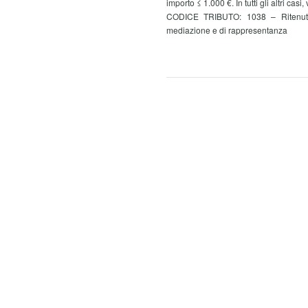
importo ≤ 1.000 €. In tutti gli altri casi,
CODICE TRIBUTO: 1038 – Ritenute 
mediazione e di rappresentanza