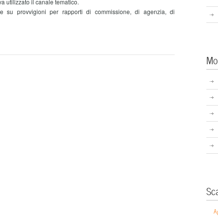
 va utilizzato il canale tematico.
su provvigioni per rapporti di commissione, di agenzia, di
Mo
Sc
A