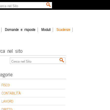
Domande e risposte
Moduli
Scadenze
rca nel sito
tegorie
FISCO
CONTABILITÀ
LAVORO
DIRITTO