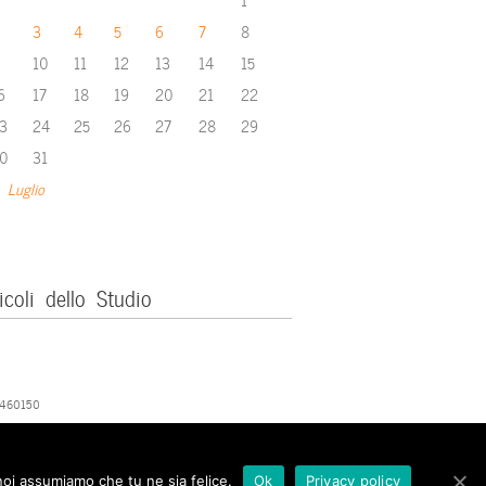
3
4
5
6
7
8
10
11
12
13
14
15
6
17
18
19
20
21
22
3
24
25
26
27
28
29
0
31
 Luglio
icoli dello Studio
379460150
 noi assumiamo che tu ne sia felice.
Ok
Privacy policy