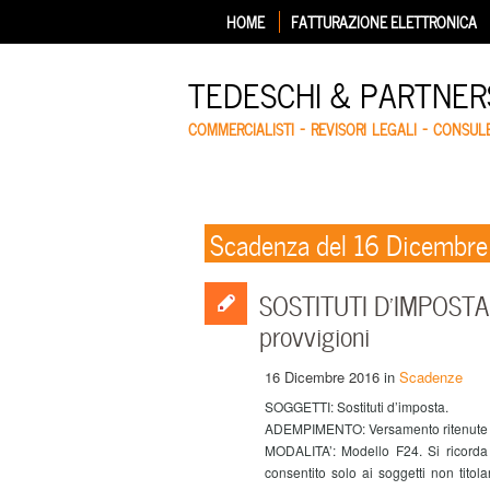
HOME
FATTURAZIONE ELETTRONICA
TEDESCHI & PARTNERS
COMMERCIALISTI – REVISORI LEGALI – CONSUL
Scadenza del 16 Dicembr
SOSTITUTI D’IMPOSTA –
provvigioni
16 Dicembre 2016
in
Scadenze
SOGGETTI: Sostituti d’imposta.
ADEMPIMENTO: Versamento ritenute all
MODALITA’: Modello F24. Si ricorda 
consentito solo ai soggetti non titol