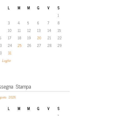
L
M
M
G
V
S
1
3
4
5
6
7
8
10
11
12
13
14
15
6
17
18
19
20
21
22
3
24
25
26
27
28
29
0
31
 Luglio
ssegna Stampa
gosto 2026
L
M
M
G
V
S
1