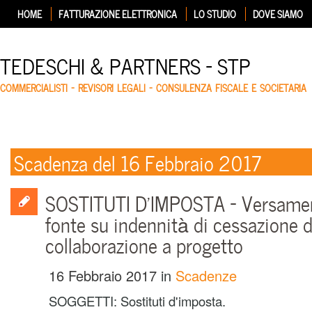
HOME
FATTURAZIONE ELETTRONICA
LO STUDIO
DOVE SIAMO
TEDESCHI & PARTNERS – STP
COMMERCIALISTI – REVISORI LEGALI – CONSULENZA FISCALE E SOCIETARIA
Scadenza del 16 Febbraio 2017
SOSTITUTI D’IMPOSTA – Versament
fonte su indennità di cessazione d
collaborazione a progetto
16 Febbraio 2017
in
Scadenze
SOGGETTI: Sostituti d'imposta.