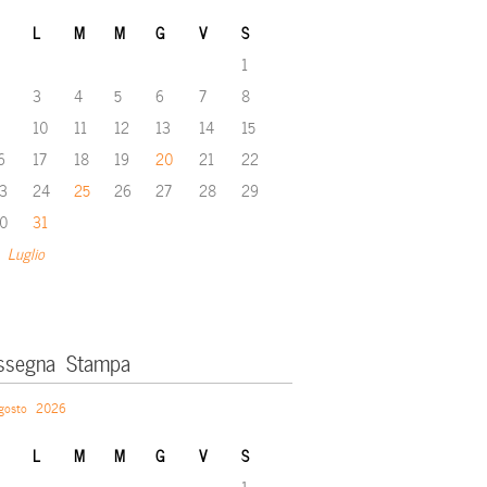
L
M
M
G
V
S
1
3
4
5
6
7
8
10
11
12
13
14
15
6
17
18
19
20
21
22
3
24
25
26
27
28
29
0
31
 Luglio
ssegna Stampa
gosto 2026
L
M
M
G
V
S
1