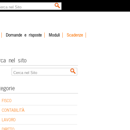
Domande e risposte
Moduli
Scadenze
rca nel sito
tegorie
FISCO
CONTABILITÀ
LAVORO
DIRITTO