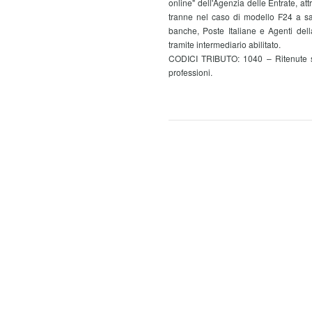
online" dell'Agenzia delle Entrate, att
tranne nel caso di modello F24 a sal
banche, Poste Italiane e Agenti dell
tramite intermediario abilitato.
CODICI TRIBUTO: 1040 – Ritenute su 
professioni.