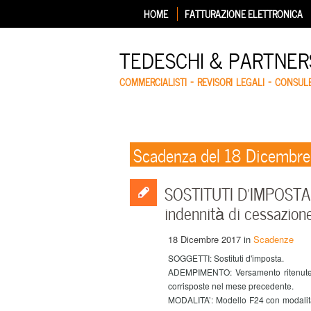
HOME
FATTURAZIONE ELETTRONICA
TEDESCHI & PARTNERS
COMMERCIALISTI – REVISORI LEGALI – CONSUL
Scadenza del 18 Dicembr
SOSTITUTI D’IMPOSTA –
indennità di cessazion
18 Dicembre 2017
in
Scadenze
SOGGETTI: Sostituti d'imposta.
ADEMPIMENTO: Versamento ritenute
corrisposte nel mese precedente.
MODALITA’:
Modello F24 con modalità