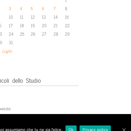
3
4
5
6
7
8
10
11
12
13
14
15
6
17
18
19
20
21
22
3
24
25
26
27
28
29
0
31
 Luglio
icoli dello Studio
379460150
 noi assumiamo che tu ne sia felice.
Ok
Privacy policy