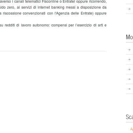
raverso i canali telematici Fisconline o Entratel oppure ricorrendo,
do zero, ai servizi di internet banking messi a disposizione da
a riscossione convenzionati con l'Agenzia delle Entrate) oppure
redditi di lavoro autonomo: compensi per l’esercizio di arti e
Mo
Sc
A