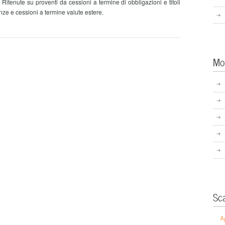
tenute su proventi da cessioni a termine di obbligazioni e titoli
nze e cessioni a termine valute estere.
Mo
Sc
A