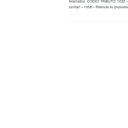
telematico. CODICI TRIBUTO: 1032 – Ri
similari – 1058 – Ritenute su plusvale