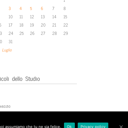
3
4
5
6
7
8
10
11
12
13
14
15
6
17
18
19
20
21
22
3
24
25
26
27
28
29
0
31
 Luglio
icoli dello Studio
379460150
 noi assumiamo che tu ne sia felice.
Ok
Privacy policy