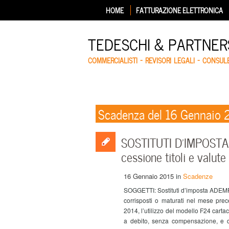
HOME
FATTURAZIONE ELETTRONICA
TEDESCHI & PARTNERS
COMMERCIALISTI – REVISORI LEGALI – CONSUL
Scadenza del 16 Gennaio 
SOSTITUTI D’IMPOSTA: 
cessione titoli e valute
16 Gennaio 2015
in
Scadenze
SOGGETTI: Sostituti d’imposta ADEMPI
corrisposti o maturati nel mese pre
2014, l’utilizzo del modello F24 cartace
a debito, senza compensazione, e di i