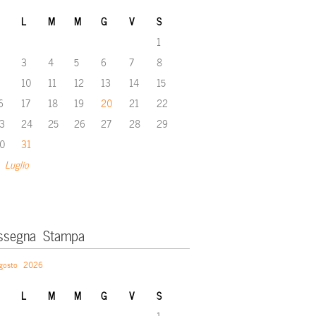
L
M
M
G
V
S
1
3
4
5
6
7
8
10
11
12
13
14
15
6
17
18
19
20
21
22
3
24
25
26
27
28
29
0
31
 Luglio
ssegna Stampa
gosto 2026
L
M
M
G
V
S
1