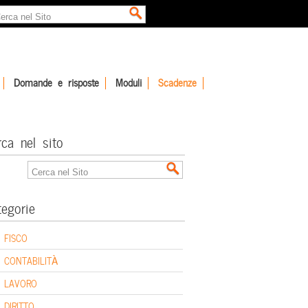
Domande e risposte
Moduli
Scadenze
rca nel sito
tegorie
FISCO
CONTABILITÀ
LAVORO
DIRITTO