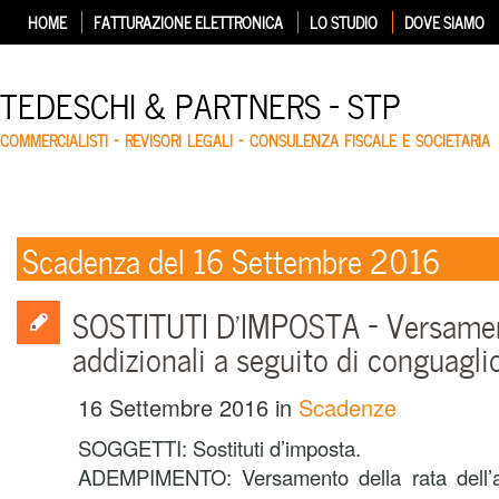
HOME
FATTURAZIONE ELETTRONICA
LO STUDIO
DOVE SIAMO
TEDESCHI & PARTNERS – STP
COMMERCIALISTI – REVISORI LEGALI – CONSULENZA FISCALE E SOCIETARIA
Scadenza del 16 Settembre 2016
SOSTITUTI D’IMPOSTA – Versamen
addizionali a seguito di conguagli
16 Settembre 2016
in
Scadenze
SOGGETTI: Sostituti d’imposta.
ADEMPIMENTO: Versamento della rata dell’ad