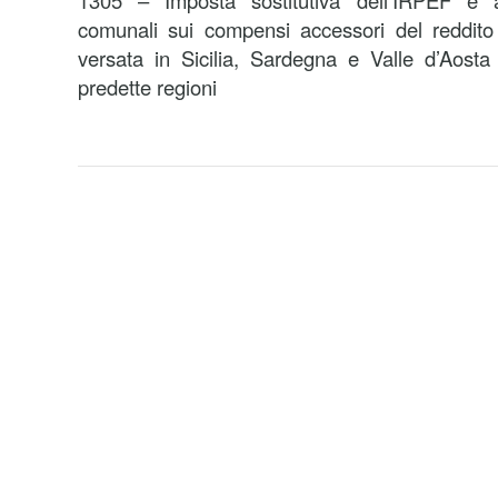
1305 – Imposta sostitutiva dell’IRPEF e ad
comunali sui compensi accessori del reddito
versata in Sicilia, Sardegna e Valle d’Aosta
predette regioni