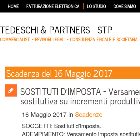
HOME
FATTURAZIONE ELETTRONICA
LO STUDIO
DOVE SIAMO
TEDESCHI & PARTNERS – STP
COMMERCIALISTI – REVISORI LEGALI – CONSULENZA FISCALE E SOCIETARIA
Scadenza del 16 Maggio 2017
SOSTITUTI D’IMPOSTA – Versame
sostitutiva su incrementi produtti
16 Maggio 2017
in
Scadenze
SOGGETTI: Sostituti d’imposta.
ADEMPIMENTO: Versamento imposta sostitutiv