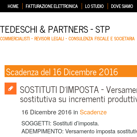
HOME
FATTURAZIONE ELETTRONICA
LO STUDIO
DOVE SIAMO
TEDESCHI & PARTNERS – STP
COMMERCIALISTI – REVISORI LEGALI – CONSULENZA FISCALE E SOCIETARIA
Scadenza del 16 Dicembre 2016
SOSTITUTI D’IMPOSTA – Versame
sostitutiva su incrementi produtti
16 Dicembre 2016
in
Scadenze
SOGGETTI: Sostituti d’imposta.
ADEMPIMENTO: Versamento imposta sostitutiv