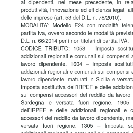
ai dipendenti, nel mese precedente, in rel
produttività, innovazione ed efficienza legati
delle imprese (art. 53 del D.L. n. 78/2010).
MODALITA’: Modello F24 con modalità telemat
partita Iva, ovvero secondo le modalità previst
D.L. n. 66/2014 per i non titolari di partita IVA.
CODICE TRIBUTO: 1053 – Imposta sostituti
addizionali regionali e comunali sui compensi 
lavoro dipendente. 1604 – Imposta sostitut
addizionali regionali e comunali sui compensi 
lavoro dipendente, maturati in Sicilia e versa
Imposta sostitutiva dell’IRPEF e delle addizion
sui compensi accessori del reddito da lavoro 
Sardegna e versata fuori regione. 1905 –
dell’IRPEF e delle addizionali regionali e
accessori del reddito da lavoro dipendente, mat
versata fuori regione. 1305 – Imposta sos