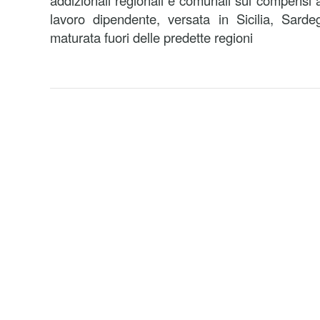
addizionali regionali e comunali sui compensi 
lavoro dipendente, versata in Sicilia, Sard
maturata fuori delle predette regioni