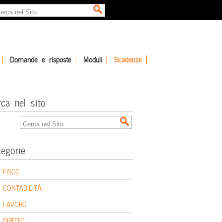
Domande e risposte
Moduli
Scadenze
rca nel sito
tegorie
FISCO
CONTABILITÀ
LAVORO
DIRITTO