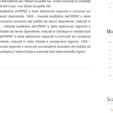
lematiche per i titolari di partita Iva, ovvero secondo le modalità
6/2014 per i non titolari di partita IVA.
itutiva all’IRPEF e delle addizionali regionali e comunali sui
avoro dipendente. 1604 – Imposta sostitutiva dell’IRPEF e delle
 compensi accessori del reddito da lavoro dipendente, maturati in
 – Imposta sostitutiva dell’IRPEF e delle addizionali regionali e
Mo
eddito da lavoro dipendente, maturati in Sardegna e versata fuori
dell’IRPEF e delle addizionali regionali e comunali sui compensi
ndente, maturati in Valle d’Aosta e versata fuori regione. 1305 –
zionali regionali e comunali sui compensi accessori del reddito da
Sardegna e Valle d’Aosta e maturata fuori delle predette regioni
Sc
A