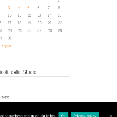
3
4
5
6
7
8
10
11
12
13
14
15
6
17
18
19
20
21
22
3
24
25
26
27
28
29
0
31
 Luglio
icoli dello Studio
379460150
 noi assumiamo che tu ne sia felice.
Ok
Privacy policy