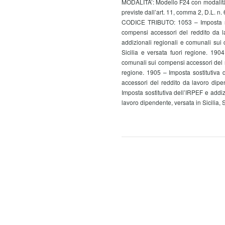
MODALITA’: Modello F24 con modalità te
previste dall’art. 11, comma 2, D.L. n. 6
CODICE TRIBUTO: 1053 – Imposta sost
compensi accessori del reddito da l
addizionali regionali e comunali sui
Sicilia e versata fuori regione. 1904
comunali sui compensi accessori del r
regione. 1905 – Imposta sostitutiva 
accessori del reddito da lavoro dipe
Imposta sostitutiva dell’IRPEF e addi
lavoro dipendente, versata in Sicilia, 