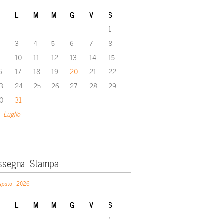
L
M
M
G
V
S
1
3
4
5
6
7
8
10
11
12
13
14
15
6
17
18
19
20
21
22
3
24
25
26
27
28
29
0
31
 Luglio
ssegna Stampa
gosto 2026
L
M
M
G
V
S
1