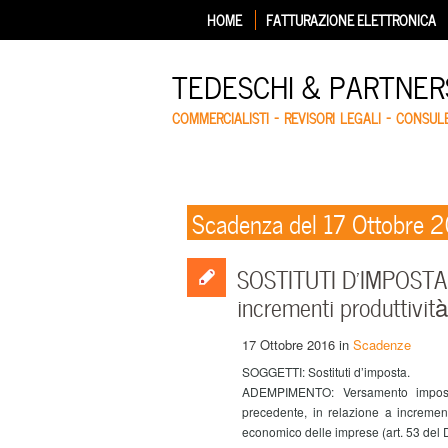
HOME
FATTURAZIONE ELETTRONICA
TEDESCHI & PARTNERS
COMMERCIALISTI – REVISORI LEGALI – CONSUL
Scadenza del 17 Ottobre 
SOSTITUTI D’IMPOSTA –
incrementi produttività
17 Ottobre 2016
in
Scadenze
SOGGETTI: Sostituti d’imposta.
ADEMPIMENTO: Versamento imposta
precedente, in relazione a increment
economico delle imprese (art. 53 del D