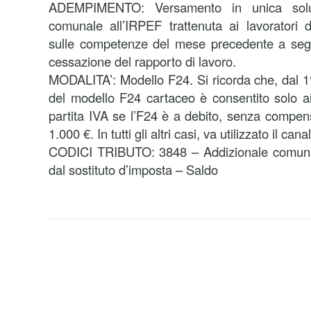
ADEMPIMENTO: Versamento in unica soluzi
comunale all’IRPEF trattenuta ai lavoratori 
sulle competenze del mese precedente a segui
cessazione del rapporto di lavoro.
MODALITA’: Modello F24. Si ricorda che, dal 1° 
del modello F24 cartaceo è consentito solo ai 
partita IVA se l’F24 è a debito, senza compen
1.000 €. In tutti gli altri casi, va utilizzato il can
CODICI TRIBUTO: 3848 – Addizionale comunal
dal sostituto d’imposta – Saldo