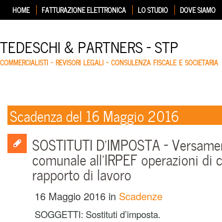
HOME
FATTURAZIONE ELETTRONICA
LO STUDIO
DOVE SIAMO
TEDESCHI & PARTNERS – STP
COMMERCIALISTI – REVISORI LEGALI – CONSULENZA FISCALE E SOCIETARIA
Scadenza del 16 Maggio 2016
SOSTITUTI D’IMPOSTA – Versamen
comunale all’IRPEF operazioni di 
rapporto di lavoro
16 Maggio 2016
in
Scadenze
SOGGETTI: Sostituti d’imposta.