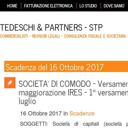
HOME
FATTURAZIONE ELETTRONICA
LO STUDIO
DOVE SIAMO
TEDESCHI & PARTNERS – STP
COMMERCIALISTI – REVISORI LEGALI – CONSULENZA FISCALE E SOCIETARIA
Scadenza del 16 Ottobre 2017
SOCIETA’ DI COMODO – Versamen
maggiorazione IRES – 1° versament
luglio
16 Ottobre 2017
in
Scadenze
SOGGETTI: Società di capitali (società p