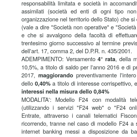
responsabilità limitata e società in accomandi
assimilati (società ed enti di ogni tipo non
organizzazione nel territorio dello Stato) che s
(vale a dire "Società non operative" e "Società 
e che si avvalgono della facoltà di effettuar
trentesimo giorno successivo al termine previs
dell'art. 17, comma 2, del D.P.R. n. 435/2001.
ADEMPIMENTO:
Versamento
4° rata
, della 
10,5%, a titolo di saldo per l'anno 2016 e di 
2017,
maggiorando
preventivamente l'intero
dello
0,40%
a titolo di interesse corrispettivo,
interessi nella misura dello 0,84%
MODALITA':
Modello F24 con modalità tele
(utilizzando i servizi "F24 web" o "F24 onli
Entrate, attraverso i canali telematici Fisco
ricorrendo, tranne nel caso di modello F24 a s
internet banking messi a disposizione da ba