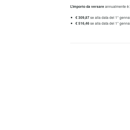
L’importo da versare
annualmente è:
€ 309,87
se alla data del 1° gennai
€ 516,46
se alla data del 1° gennai