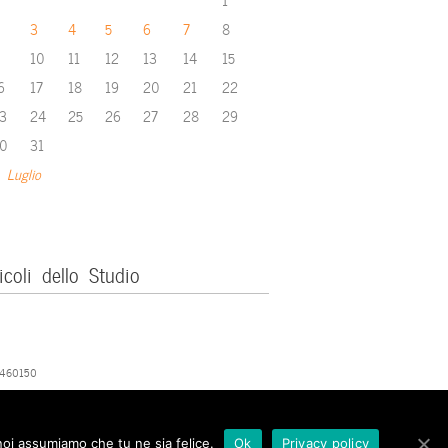
3
4
5
6
7
8
10
11
12
13
14
15
6
17
18
19
20
21
22
3
24
25
26
27
28
29
0
31
 Luglio
icoli dello Studio
379460150
 noi assumiamo che tu ne sia felice.
Ok
Privacy policy