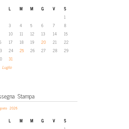
L
M
M
G
V
S
1
3
4
5
6
7
8
10
11
12
13
14
15
6
17
18
19
20
21
22
3
24
25
26
27
28
29
0
31
 Luglio
ssegna Stampa
gosto 2026
L
M
M
G
V
S
1