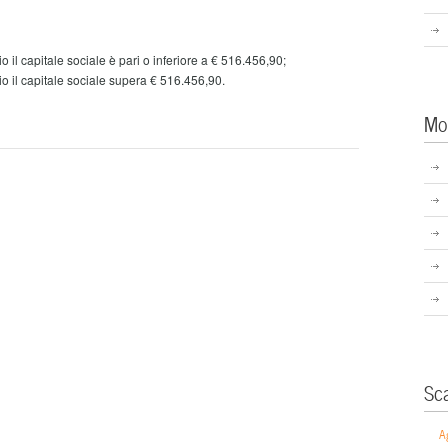
o il capitale sociale è pari o inferiore a € 516.456,90;
o il capitale sociale supera € 516.456,90.
Mo
Sc
A