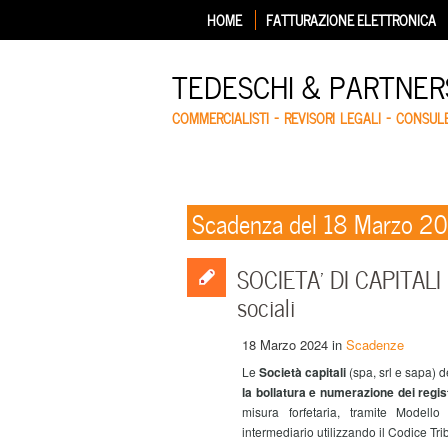
HOME
FATTURAZIONE ELETTRONICA
TEDESCHI & PARTNERS
COMMERCIALISTI – REVISORI LEGALI – CONSUL
Scadenza del 18 Marzo 2
SOCIETA’ DI CAPITALI –
sociali
18 Marzo 2024
in
Scadenze
Le
Società capitali
(spa, srl e sapa) 
la bollatura e numerazione dei regis
misura forfetaria, tramite Modell
intermediario utilizzando il Codice Tri