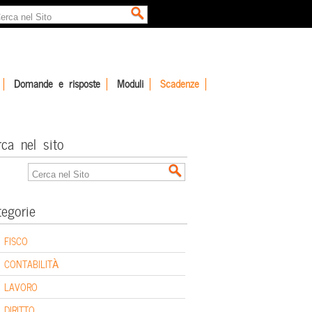
Domande e risposte
Moduli
Scadenze
rca nel sito
tegorie
FISCO
CONTABILITÀ
LAVORO
DIRITTO