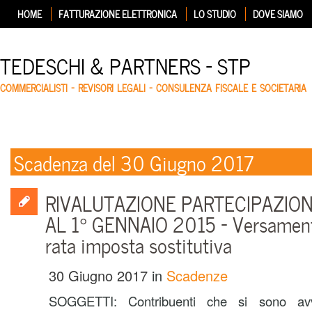
HOME
FATTURAZIONE ELETTRONICA
LO STUDIO
DOVE SIAMO
TEDESCHI & PARTNERS – STP
COMMERCIALISTI – REVISORI LEGALI – CONSULENZA FISCALE E SOCIETARIA
Scadenza del 30 Giugno 2017
RIVALUTAZIONE PARTECIPAZIO
AL 1° GENNAIO 2015 – Versament
rata imposta sostitutiva
30 Giugno 2017
in
Scadenze
SOGGETTI:
Contribuenti che si sono avv