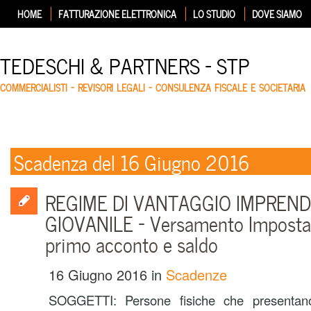
HOME
FATTURAZIONE ELETTRONICA
LO STUDIO
DOVE SIAMO
TEDESCHI & PARTNERS – STP
COMMERCIALISTI – REVISORI LEGALI – CONSULENZA FISCALE E SOCIETARIA
Scadenza del 16 Giugno 2016
REGIME DI VANTAGGIO IMPREND
GIOVANILE – Versamento Imposta 
primo acconto e saldo
16 Giugno 2016
in
Scadenze
SOGGETTI: Persone fisiche che presentano