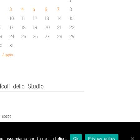
3
4
5
6
7
8
10
11
12
13
14
15
6
17
18
19
20
21
22
3
24
25
26
27
28
29
0
31
 Luglio
icoli dello Studio
379460150
 noi assumiamo che tu ne sia felice.
Ok
Privacy policy