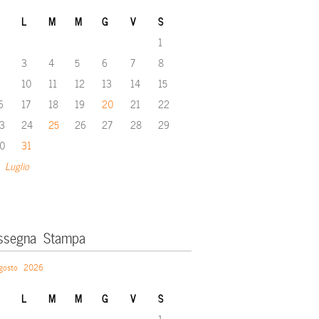
L
M
M
G
V
S
1
3
4
5
6
7
8
10
11
12
13
14
15
6
17
18
19
20
21
22
3
24
25
26
27
28
29
0
31
 Luglio
ssegna Stampa
gosto 2026
L
M
M
G
V
S
1