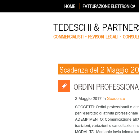
HOME
FATTURAZIONE ELETTRONICA
TEDESCHI & PARTNERS
COMMERCIALISTI – REVISORI LEGALI – CONSUL
Scadenza del 2 Maggio 2
ORDINI PROFESSIONALI
2 Maggio 2017
in
Scadenze
SOGGETTI: Ordini professionali e altri en
per l'esercizio di attività professiona
ADEMPIMENTO: Comunicazione all'Anagr
iscrizioni, variazioni e cancellazioni ne
MODALITA’: Mediante invio telematico u