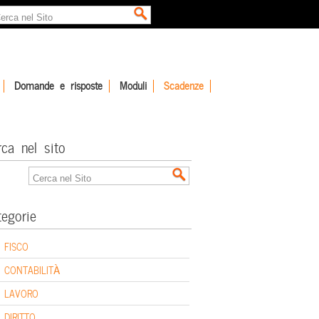
Domande e risposte
Moduli
Scadenze
rca nel sito
tegorie
FISCO
CONTABILITÀ
LAVORO
DIRITTO