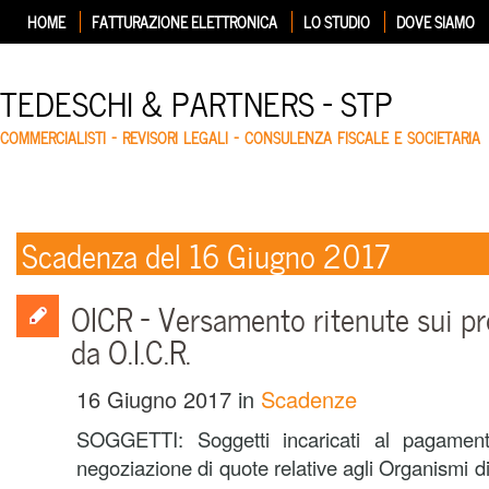
HOME
FATTURAZIONE ELETTRONICA
LO STUDIO
DOVE SIAMO
TEDESCHI & PARTNERS – STP
COMMERCIALISTI – REVISORI LEGALI – CONSULENZA FISCALE E SOCIETARIA
Scadenza del 16 Giugno 2017
OICR – Versamento ritenute sui pr
da O.I.C.R.
16 Giugno 2017
in
Scadenze
SOGGETTI: Soggetti incaricati al pagament
negoziazione di quote relative agli Organismi di