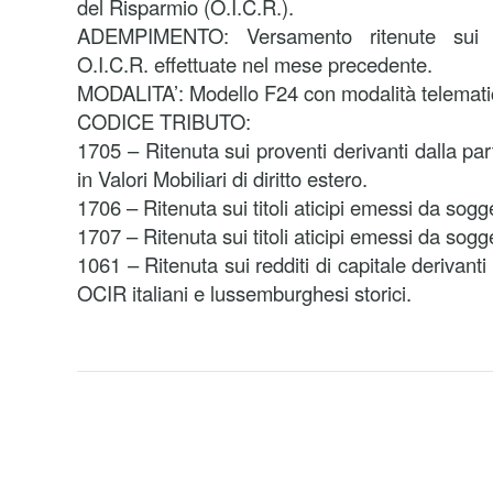
del Risparmio (O.I.C.R.).
ADEMPIMENTO: Versamento ritenute sui p
O.I.C.R. effettuate nel mese precedente.
MODALITA’: Modello F24 con modalità telemati
CODICE TRIBUTO:
1705 – Ritenuta sui proventi derivanti dalla pa
in Valori Mobiliari di diritto estero.
1706 – Ritenuta sui titoli aticipi emessi da sogge
1707 – Ritenuta sui titoli aticipi emessi da sogge
1061 – Ritenuta sui redditi di capitale derivant
OCIR italiani e lussemburghesi storici.