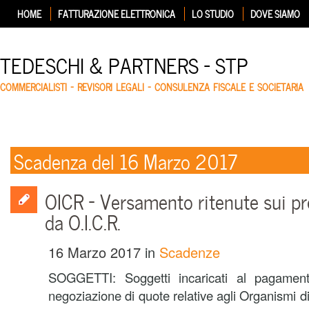
HOME
FATTURAZIONE ELETTRONICA
LO STUDIO
DOVE SIAMO
TEDESCHI & PARTNERS – STP
COMMERCIALISTI – REVISORI LEGALI – CONSULENZA FISCALE E SOCIETARIA
Scadenza del 16 Marzo 2017
OICR – Versamento ritenute sui pr
da O.I.C.R.
16 Marzo 2017
in
Scadenze
SOGGETTI: Soggetti incaricati al pagament
negoziazione di quote relative agli Organismi di