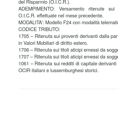
del Risparmio (O.I.C.R.).
ADEMPIMENTO: Versamento ritenute sui p
O.I.C.R. effettuate nel mese precedente.
MODALITA’: Modello F24 con modalità telemati
CODICE TRIBUTO:
1705 – Ritenuta sui proventi derivanti dalla pa
in Valori Mobiliari di diritto estero.
1706 – Ritenuta sui titoli aticipi emessi da sogge
1707 – Ritenuta sui titoli aticipi emessi da sogge
1061 – Ritenuta sui redditi di capitale derivant
OCIR italiani e lussemburghesi storici.