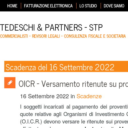
HOME
FATTURAZIONE ELETTRONICA
LO STUDIO
DOVE SIAMO
TEDESCHI & PARTNERS – STP
COMMERCIALISTI – REVISORI LEGALI – CONSULENZA FISCALE E SOCIETARIA
Scadenza del 16 Settembre 2022
OICR – Versamento ritenute su pr
16 Settembre 2022
in
Scadenze
I soggetti incaricati al pagamento dei provent
quote relative agli Organismi di Investimento 
(O.I.C.R.) devono versare le ritenute sui proven