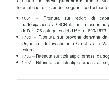
effettuate nel
mese precedente
, tramite Mo
telematiche, utilizzando i seguenti codici tributo
1061 – Ritenuta sui redditi di capita
partecipazione a OICR italiani e lussemburgh
dell'art. 26-quinquies del d.P.R. n. 600/1973
1705 – Ritenuta sui proventi derivanti dal
Organismi di Investimento Collettivo in Valor
estero
1706 – Ritenuta sui titoli atipici emessi da sog
1707 – Ritenuta sui titoli atipici emessi da so