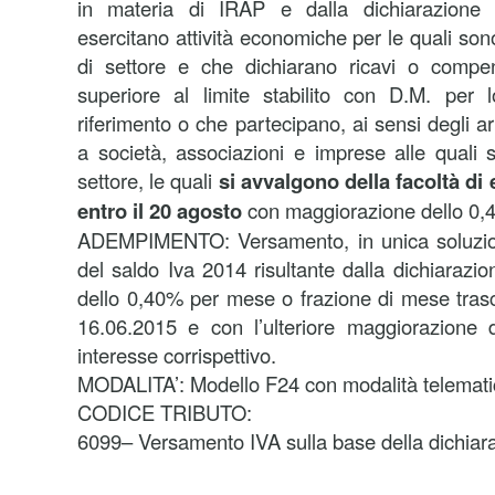
in materia di IRAP e dalla dichiarazione 
esercitano attività economiche per le quali sono 
di settore e che dichiarano ricavi o comp
superiore al limite stabilito con D.M. per l
riferimento o che partecipano, ai sensi degli a
a società, associazioni e imprese alle quali s
settore, le quali
si avvalgono della facoltà di 
entro il 20 agosto
con maggiorazione dello 0
ADEMPIMENTO: Versamento, in unica soluzio
del saldo Iva 2014 risultante dalla dichiarazi
dello 0,40% per mese o frazione di mese tras
16.06.2015 e con l’ulteriore maggiorazione d
interesse corrispettivo.
MODALITA’: Modello F24 con modalità telemati
CODICE TRIBUTO:
6099– Versamento IVA sulla base della dichiar