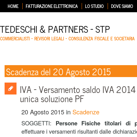
HOME
FATTURAZIONE ELETTRONICA
LO STUDIO
DOVE SIAMO
TEDESCHI & PARTNERS – STP
COMMERCIALISTI – REVISORI LEGALI – CONSULENZA FISCALE E SOCIETARIA
Scadenza del 20 Agosto 2015
IVA – Versamento saldo IVA 2014 
unica soluzione PF
20 Agosto 2015
in
Scadenze
SOGGETTI:
Persone Fisiche titolari di p
effettuare i versamenti risultanti dalle dichiarazi