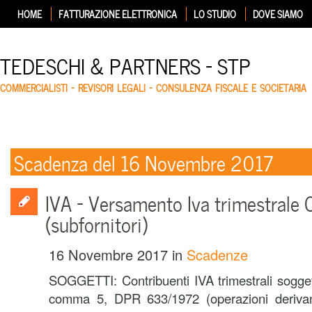
HOME
FATTURAZIONE ELETTRONICA
LO STUDIO
DOVE SIAMO
TEDESCHI & PARTNERS – STP
COMMERCIALISTI – REVISORI LEGALI – CONSULENZA FISCALE E SOCIETARIA
Scadenza del 16 Novembre 2017
IVA – Versamento Iva trimestrale 
(subfornitori)
16 Novembre 2017
in
Scadenze
SOGGETTI: Contribuenti IVA trimestrali soggett
comma 5, DPR 633/1972 (operazioni derivant