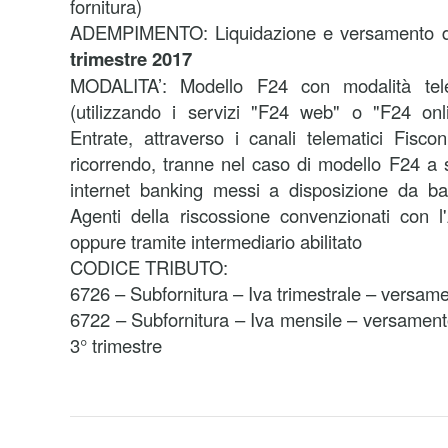
fornitura)
ADEMPIMENTO: Liquidazione e versamento del
trimestre 2017
MODALITA’:
Modello F24 con modalità tele
(utilizzando i servizi "F24 web" o "F24 onli
Entrate, attraverso i canali telematici Fisco
ricorrendo, tranne nel caso di modello F24 a s
internet banking messi a disposizione da ba
Agenti della riscossione convenzionati con l
oppure tramite intermediario abilitato
CODICE TRIBUTO:
6726 – Subfornitura – Iva trimestrale – versame
6722 – Subfornitura – Iva mensile – versament
3° trimestre