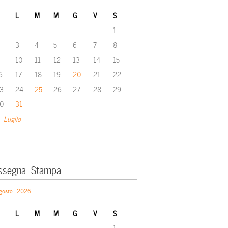
L
M
M
G
V
S
1
3
4
5
6
7
8
10
11
12
13
14
15
6
17
18
19
20
21
22
3
24
25
26
27
28
29
0
31
 Luglio
ssegna Stampa
gosto 2026
L
M
M
G
V
S
1