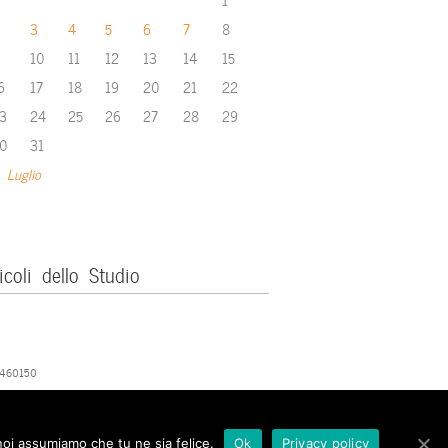
3
4
5
6
7
8
10
11
12
13
14
15
6
17
18
19
20
21
22
3
24
25
26
27
28
29
0
31
 Luglio
icoli dello Studio
379460150
 noi assumiamo che tu ne sia felice.
Ok
Privacy policy