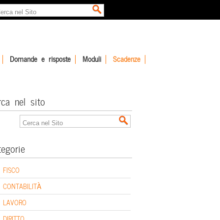
Domande e risposte
Moduli
Scadenze
rca nel sito
tegorie
FISCO
CONTABILITÀ
LAVORO
DIRITTO