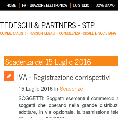
HOME
FATTURAZIONE ELETTRONICA
LO STUDIO
DOVE SIAMO
TEDESCHI & PARTNERS – STP
COMMERCIALISTI – REVISORI LEGALI – CONSULENZA FISCALE E SOCIETARIA
Scadenza del 15 Luglio 2016
IVA – Registrazione corrispettivi
15 Luglio 2016
in
Scadenze
SOGGETTI: Soggetti esercenti il commercio al
soggetti che operano nella grande distribu
adottare, in via opzionale, la trasmissione tele