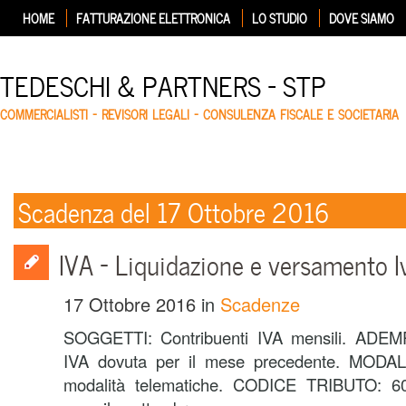
HOME
FATTURAZIONE ELETTRONICA
LO STUDIO
DOVE SIAMO
TEDESCHI & PARTNERS – STP
COMMERCIALISTI – REVISORI LEGALI – CONSULENZA FISCALE E SOCIETARIA
Scadenza del 17 Ottobre 2016
IVA – Liquidazione e versamento I
17 Ottobre 2016
in
Scadenze
SOGGETTI: Contribuenti IVA mensili. ADE
IVA dovuta per il mese precedente. MODAL
modalità telematiche. CODICE TRIBUTO: 6