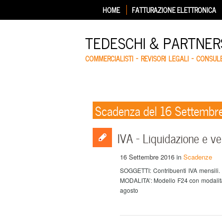
HOME
FATTURAZIONE ELETTRONICA
TEDESCHI & PARTNERS
COMMERCIALISTI – REVISORI LEGALI – CONSUL
Scadenza del 16 Settembr
IVA – Liquidazione e v
16 Settembre 2016
in
Scadenze
SOGGETTI: Contribuenti IVA mensili
MODALITA’: Modello F24 con modalit
agosto