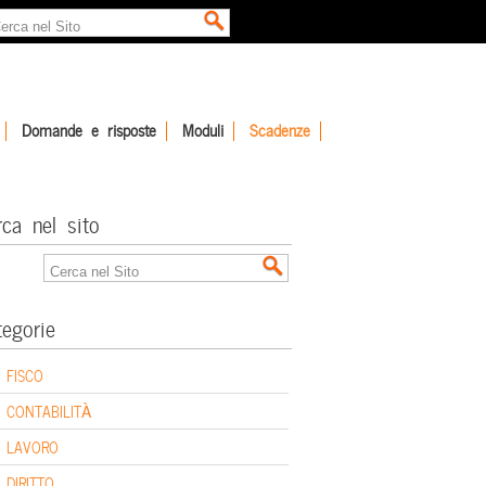
Domande e risposte
Moduli
Scadenze
rca nel sito
tegorie
FISCO
CONTABILITÀ
LAVORO
DIRITTO