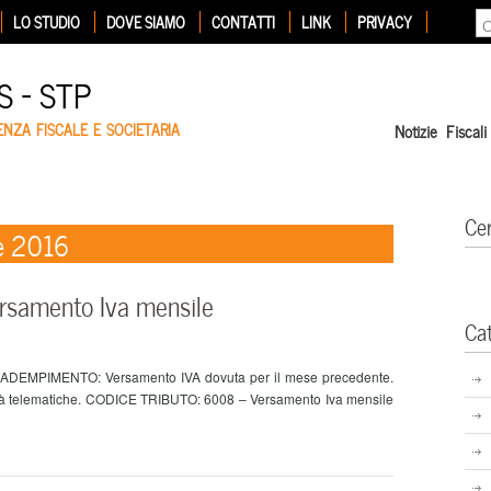
LO STUDIO
DOVE SIAMO
CONTATTI
LINK
PRIVACY
 – STP
ENZA FISCALE E SOCIETARIA
Notizie Fiscali
Ce
e 2016
ersamento Iva mensile
Ca
. ADEMPIMENTO: Versamento IVA dovuta per il mese precedente.
à telematiche. CODICE TRIBUTO: 6008 – Versamento Iva mensile