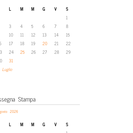
L
M
M
G
V
S
1
3
4
5
6
7
8
10
11
12
13
14
15
6
17
18
19
20
21
22
3
24
25
26
27
28
29
0
31
 Luglio
ssegna Stampa
gosto 2026
L
M
M
G
V
S
1