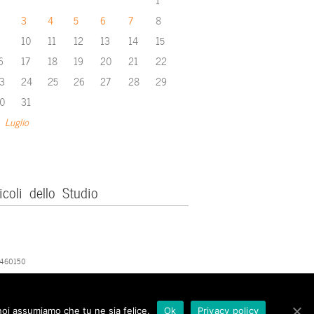
3
4
5
6
7
8
10
11
12
13
14
15
6
17
18
19
20
21
22
3
24
25
26
27
28
29
0
31
 Luglio
icoli dello Studio
379460150
 noi assumiamo che tu ne sia felice.
Ok
Privacy policy