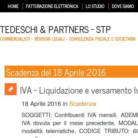
HOME
FATTURAZIONE ELETTRONICA
LO STUDIO
DOVE SIAMO
TEDESCHI & PARTNERS – STP
COMMERCIALISTI – REVISORI LEGALI – CONSULENZA FISCALE E SOCIETARIA
Scadenza del 18 Aprile 2016
IVA – Liquidazione e versamento I
18 Aprile 2016
in
Scadenze
SOGGETTI: Contribuenti IVA mensili. ADE
IVA dovuta per il mese precedente. MODAL
modalità telematiche. CODICE TRIBUTO: 6