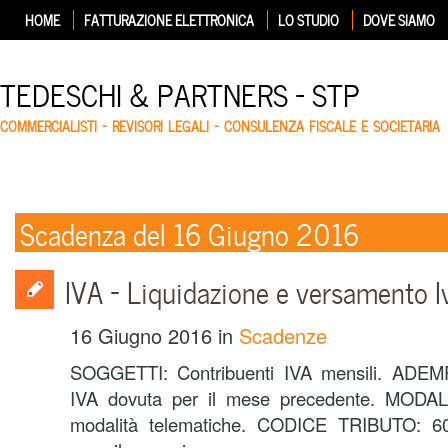
HOME
FATTURAZIONE ELETTRONICA
LO STUDIO
DOVE SIAMO
TEDESCHI & PARTNERS – STP
COMMERCIALISTI – REVISORI LEGALI – CONSULENZA FISCALE E SOCIETARIA
Scadenza del 16 Giugno 2016
IVA – Liquidazione e versamento I
16 Giugno 2016
in
Scadenze
SOGGETTI: Contribuenti IVA mensili. ADE
IVA dovuta per il mese precedente. MODAL
modalità telematiche. CODICE TRIBUTO: 6