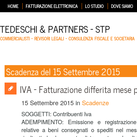
HOME
FATTURAZIONE ELETTRONICA
LO STUDIO
DOVE SIAMO
TEDESCHI & PARTNERS – STP
COMMERCIALISTI – REVISORI LEGALI – CONSULENZA FISCALE E SOCIETARIA
Scadenza del 15 Settembre 2015
IVA – Fatturazione differita mese
15 Settembre 2015
in
Scadenze
SOGGETTI: Contribuenti Iva
ADEMPIMENTO: Emissione e registrazione de
relative a beni consegnati o spediti nel me