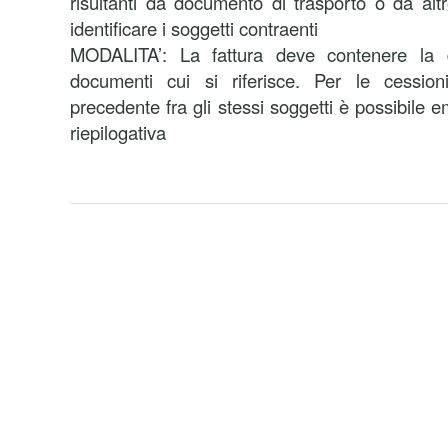
risultanti da documento di trasporto o da al
identificare i soggetti contraenti
MODALITA’: La fattura deve contenere la 
documenti cui si riferisce. Per le cession
precedente fra gli stessi soggetti è possibile e
riepilogativa