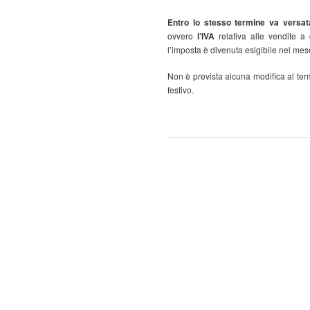
Entro lo stesso termine va versat
ovvero
l’IVA
relativa alle vendite a 
l’imposta è divenuta esigibile nel me
Non è prevista alcuna modifica al ter
festivo.