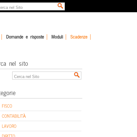
Domande e risposte
Moduli
Scadenze
rca nel sito
tegorie
FISCO
CONTABILITÀ
LAVORO
DIRITTO