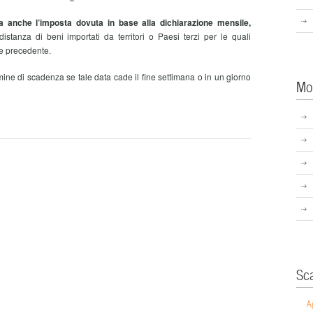
a anche l’imposta dovuta in base alla dichiarazione mensile,
distanza di beni importati da territori o Paesi terzi per le quali
se precedente.
mine di scadenza se tale data cade il fine settimana o in un giorno
Mo
Sc
A