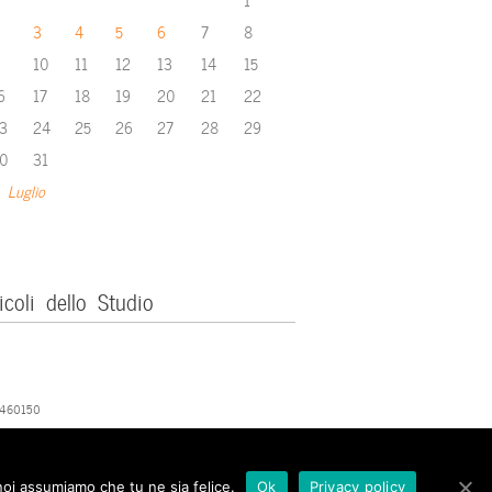
3
4
5
6
7
8
10
11
12
13
14
15
6
17
18
19
20
21
22
3
24
25
26
27
28
29
0
31
 Luglio
icoli dello Studio
379460150
 noi assumiamo che tu ne sia felice.
Ok
Privacy policy