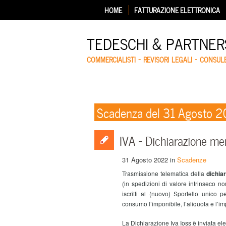
HOME
FATTURAZIONE ELETTRONICA
TEDESCHI & PARTNERS
COMMERCIALISTI – REVISORI LEGALI – CONSUL
Scadenza del 31 Agosto 
IVA – Dichiarazione men
31 Agosto 2022
in
Scadenze
Trasmissione telematica della
dichia
(in spedizioni di valore intrinseco 
iscritti al (nuovo) Sportello unico
consumo l’imponibile, l’aliquota e l’im
La Dichiarazione Iva Ioss è inviata ele