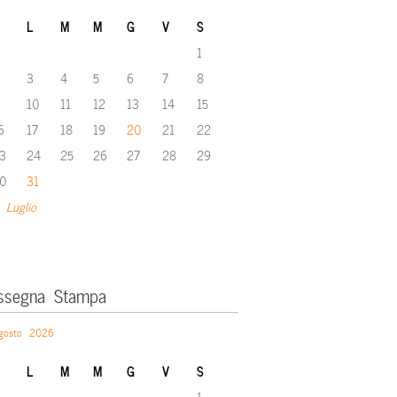
L
M
M
G
V
S
1
3
4
5
6
7
8
10
11
12
13
14
15
6
17
18
19
20
21
22
3
24
25
26
27
28
29
0
31
 Luglio
ssegna Stampa
gosto 2026
L
M
M
G
V
S
1