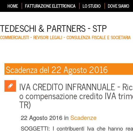
HOME
FATTURAZIONE ELETTRONICA
LO STUDIO
DOVE SIAMO
TEDESCHI & PARTNERS – STP
COMMERCIALISTI – REVISORI LEGALI – CONSULENZA FISCALE E SOCIETARIA
Scadenza del 22 Agosto 2016
IVA CREDITO INFRANNUALE – Rich
o compensazione credito IVA trim
TR)
22 Agosto 2016
in
Scadenze
SOGGETTI: I contribuenti Iva che hanno real