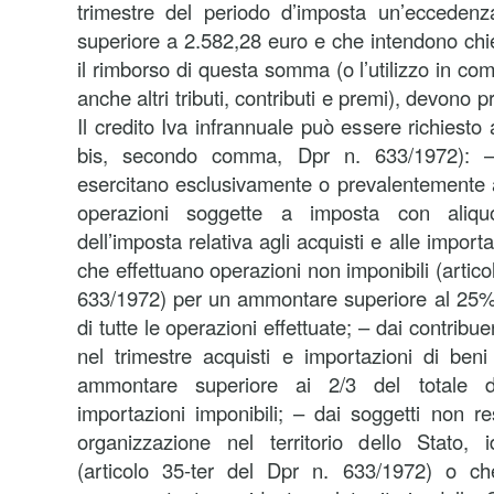
trimestre del periodo d’imposta un’eccedenza
superiore a 2.582,28 euro e che intendono chie
il rimborso di questa somma (o l’utilizzo in c
anche altri tributi, contributi e premi), devono 
Il credito Iva infrannuale può essere richiesto 
bis, secondo comma, Dpr n. 633/1972): – 
esercitano esclusivamente o prevalentemente 
operazioni soggette a imposta con aliquo
dell’imposta relativa agli acquisti e alle importa
che effettuano operazioni non imponibili (articol
633/1972) per un ammontare superiore al 25% 
di tutte le operazioni effettuate; – dai contribu
nel trimestre acquisti e importazioni di ben
ammontare superiore ai 2/3 del totale de
importazioni imponibili; – dai soggetti non re
organizzazione nel territorio dello Stato, id
(articolo 35-ter del Dpr n. 633/1972) o 