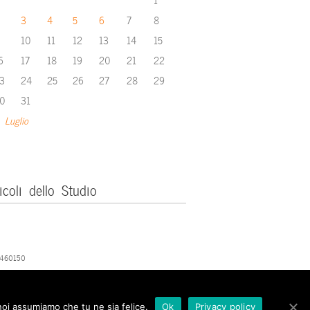
3
4
5
6
7
8
10
11
12
13
14
15
6
17
18
19
20
21
22
3
24
25
26
27
28
29
0
31
 Luglio
icoli dello Studio
379460150
 noi assumiamo che tu ne sia felice.
Ok
Privacy policy