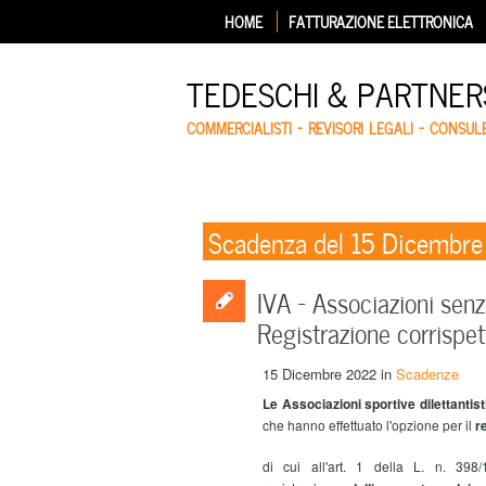
HOME
FATTURAZIONE ELETTRONICA
TEDESCHI & PARTNERS
COMMERCIALISTI – REVISORI LEGALI – CONSUL
Scadenza del 15 Dicembr
IVA – Associazioni sen
Registrazione corrispet
15 Dicembre 2022
in
Scadenze
Le Associazioni sportive dilettantis
che hanno effettuato l'opzione per il
r
di cui all'art. 1 della L. n. 39