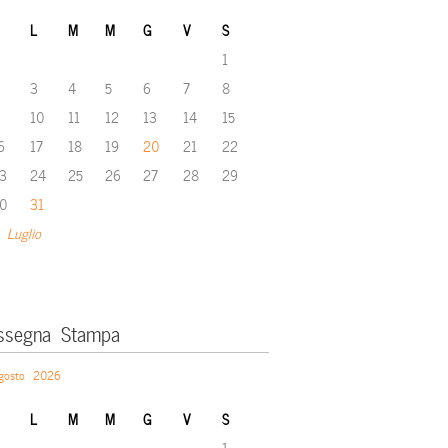
L
M
M
G
V
S
1
3
4
5
6
7
8
10
11
12
13
14
15
6
17
18
19
20
21
22
3
24
25
26
27
28
29
0
31
 Luglio
ssegna Stampa
gosto 2026
L
M
M
G
V
S
1