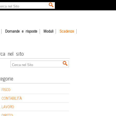
Domande e risposte
Moduli
Scadenze
rca nel sito
tegorie
FISCO
CONTABILITÀ
LAVORO
DIRITTO