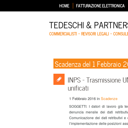
HOME
FATTURAZIONE ELETTRONICA
TEDESCHI & PARTNERS
COMMERCIALISTI – REVISORI LEGALI – CONSUL
Scadenza del 1 Febbraio 
INPS – Trasmissione UNI
unificati
1 Febbraio 2016
in
Scadenze
SOGGETTI: I datori di lavoro già te
denuncia mensile dei dati retribu
Comunicazione dei dati retributivi e
l’implementazione delle posizioni assic