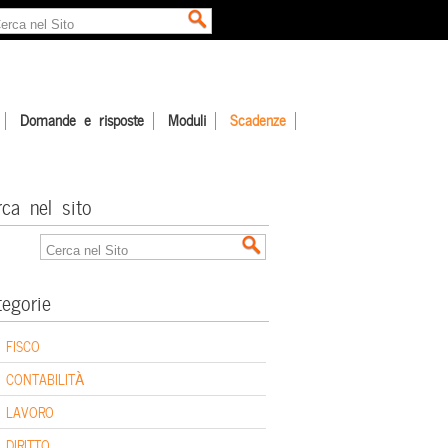
Domande e risposte
Moduli
Scadenze
rca nel sito
tegorie
FISCO
CONTABILITÀ
LAVORO
DIRITTO