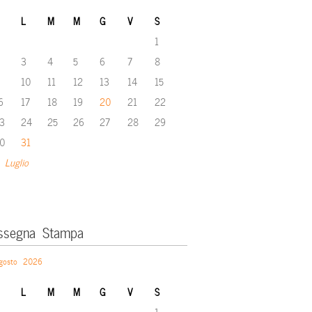
L
M
M
G
V
S
1
3
4
5
6
7
8
10
11
12
13
14
15
6
17
18
19
20
21
22
3
24
25
26
27
28
29
0
31
 Luglio
ssegna Stampa
gosto 2026
L
M
M
G
V
S
1