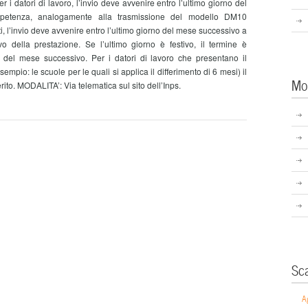
i datori di lavoro, l’invio deve avvenire entro l’ultimo giorno del
petenza, analogamente alla trasmissione del modello DM10
i, l’invio deve avvenire entro l’ultimo giorno del mese successivo a
o della prestazione. Se l’ultimo giorno è festivo, il termine è
o del mese successivo. Per i datori di lavoro che presentano il
empio: le scuole per le quali si applica il differimento di 6 mesi) il
Mo
rito. MODALITA’: Via telematica sul sito dell’Inps.
Sc
A