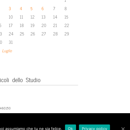
3
4
5
6
7
8
10
11
12
13
14
15
6
17
18
19
20
21
22
3
24
25
26
27
28
29
0
31
 Luglio
icoli dello Studio
379460150
 noi assumiamo che tu ne sia felice.
Ok
Privacy policy