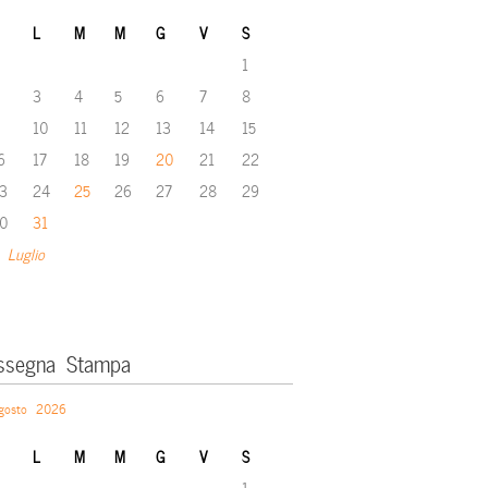
L
M
M
G
V
S
1
3
4
5
6
7
8
10
11
12
13
14
15
6
17
18
19
20
21
22
3
24
25
26
27
28
29
0
31
 Luglio
ssegna Stampa
gosto 2026
L
M
M
G
V
S
1