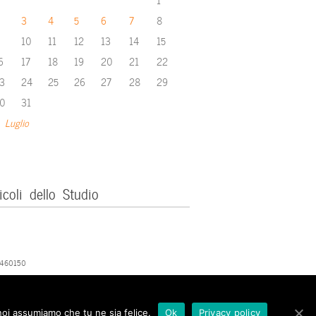
3
4
5
6
7
8
10
11
12
13
14
15
6
17
18
19
20
21
22
3
24
25
26
27
28
29
0
31
 Luglio
icoli dello Studio
379460150
 noi assumiamo che tu ne sia felice.
Ok
Privacy policy