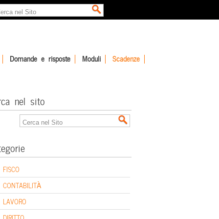
Domande e risposte
Moduli
Scadenze
rca nel sito
tegorie
FISCO
CONTABILITÀ
LAVORO
DIRITTO