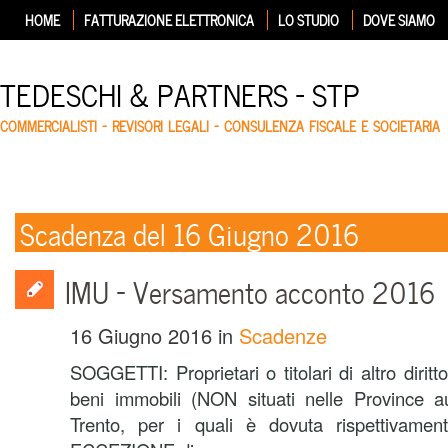
HOME
FATTURAZIONE ELETTRONICA
LO STUDIO
DOVE SIAMO
TEDESCHI & PARTNERS – STP
COMMERCIALISTI – REVISORI LEGALI – CONSULENZA FISCALE E SOCIETARIA
Scadenza del 16 Giugno 2016
IMU – Versamento acconto 2016
16 Giugno 2016
in
Scadenze
SOGGETTI: Proprietari o titolari di altro dirit
beni immobili (NON situati nelle Province 
Trento, per i quali è dovuta rispettivamen