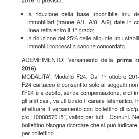
2016, è prevista:
la riduzione della base imponibile Imu d
immobiliari (tranne A/1, A/8, A/9) date in c
linea retta entro il 1° grado;
la riduzione del 25% delle aliquote Imu stabil
immobili concessi a canone concordato.
ADEMPIMENTO: Versamento della
prima r
2016)
.
MODALITA’: Modello F24. Dal 1° ottobre 2014,
F24 cartaceo è consentito solo ai soggetti non t
l'F24 è a debito, senza compensazione, e di imp
gli altri casi, va utilizzato il canale telematico. 
effettuare il versamento con bollettino di c/c/p
c/c “1008857615”, valido per tutti i Comuni. Nel c
bollettino bisogna ricordare che si può indica
per bollettino.