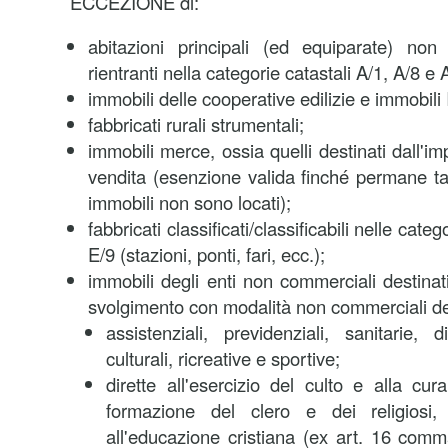
ECCEZIONE di:
abitazioni principali (ed equiparate) no
rientranti nella categorie catastali A/1, A/8 e 
immobili delle cooperative edilizie e immobili
fabbricati rurali strumentali;
immobili merce, ossia quelli destinati dall'im
vendita (esenzione valida finché permane tal
immobili non sono locati);
fabbricati classificati/classificabili nelle cate
E/9 (stazioni, ponti, fari, ecc.);
immobili degli enti non commerciali destinat
svolgimento con modalità non commerciali dell
assistenziali, previdenziali, sanitarie, di
culturali, ricreative e sportive;
dirette all'esercizio del culto e alla cur
formazione del clero e dei religiosi,
all'educazione cristiana (ex art. 16 comma