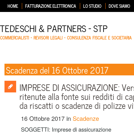
HOME
FATTURAZIONE ELETTRONICA
LO STUDIO
DOVE SIAMO
TEDESCHI & PARTNERS – STP
COMMERCIALISTI – REVISORI LEGALI – CONSULENZA FISCALE E SOCIETARIA
Scadenza del 16 Ottobre 2017
IMPRESE DI ASSICURAZIONE: Ve
ritenute alla fonte sui redditi di ca
da riscatti o scadenze di polizze vi
16 Ottobre 2017
in
Scadenze
SOGGETTI: Imprese di assicurazione