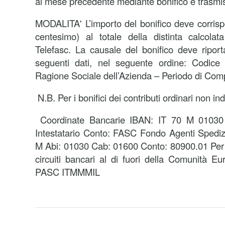
al mese precedente mediante bonifico e trasmis
MODALITA' L’importo del bonifico deve corris
centesimo) al totale della distinta calcolat
Telefasc. La causale del bonifico deve riport
seguenti dati, nel seguente ordine: Codice 
Ragione Sociale dell’Azienda – Periodo di Com
N.B. Per i bonifici dei contributi ordinari non in
Coordinate Bancarie IBAN: IT 70 M 0103
Intestatario Conto: FASC Fondo Agenti Spedizio
M Abi: 01030 Cab: 01600 Conto: 80900.01 Per i 
circuiti bancari al di fuori della Comunità
PASC ITMMMIL