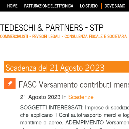
HOME
FATTURAZIONE ELETTRONICA
LO STUDIO
DOVE SIAMO
TEDESCHI & PARTNERS – STP
COMMERCIALISTI – REVISORI LEGALI – CONSULENZA FISCALE E SOCIETARIA
Scadenza del 21 Agosto 2023
FASC Versamento contributi mens
21 Agosto 2023
in
Scadenze
SOGGETTI INTERESSATI: Imprese di spedizion
che applicano il Ccnl autotrasporto merci e log
marittime e aeree. ADEMPIMENTO Versamento d